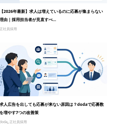
【2026年最新】求人は増えているのに応募が集まらない
理由｜採用担当者が見直すべ...
正社員採用
求人広告を出しても応募が来ない原因は？dodaで応募数
を増やす7つの改善策
doda
,
正社員採用