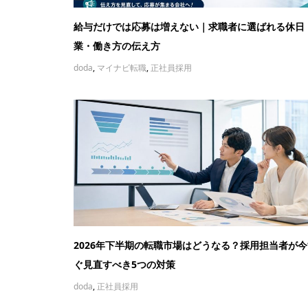
給与だけでは応募は増えない｜求職者に選ばれる休日
業・働き方の伝え方
doda
,
マイナビ転職
,
正社員採用
2026年下半期の転職市場はどうなる？採用担当者が今
ぐ見直すべき5つの対策
doda
,
正社員採用