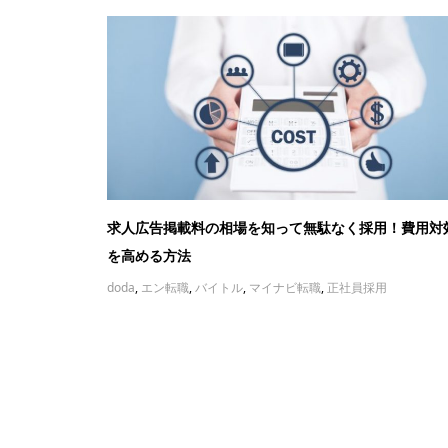
求人広告掲載料の相場を知って無駄なく採用！費用対
を高める方法
doda
,
エン転職
,
バイトル
,
マイナビ転職
,
正社員採用