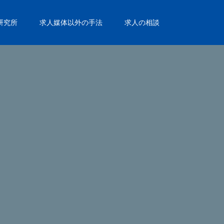
研究所
求人媒体以外の手法
求人の相談