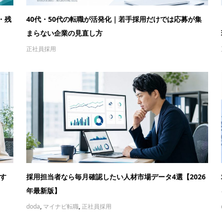
・残
40代・50代の転職が活発化｜若手採用だけでは応募が集
まらない企業の見直し方
正社員採用
す
採用担当者なら毎月確認したい人材市場データ4選【2026
年最新版】
doda
,
マイナビ転職
,
正社員採用