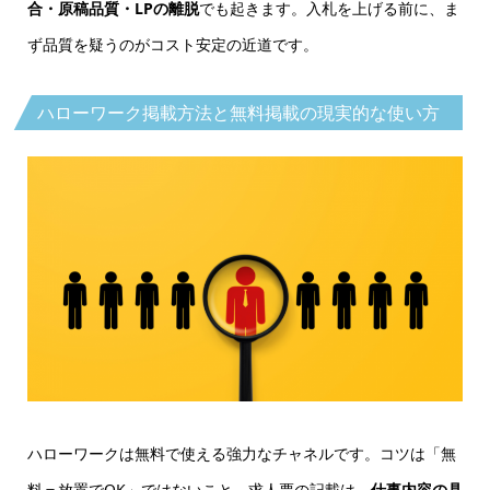
合・原稿品質・LPの離脱
でも起きます。入札を上げる前に、ま
ず品質を疑うのがコスト安定の近道です。
ハローワーク掲載方法と無料掲載の現実的な使い方
ハローワークは無料で使える強力なチャネルです。コツは「無
料＝放置でOK」ではないこと。求人票の記載は、
仕事内容の具