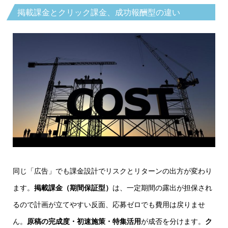
掲載課金とクリック課金、成功報酬型の違い
同じ「広告」でも課金設計でリスクとリターンの出方が変わり
ます。
掲載課金（期間保証型）
は、一定期間の露出が担保され
るので計画が立てやすい反面、応募ゼロでも費用は戻りませ
ん。
原稿の完成度・初速施策・特集活用
が成否を分けます。
ク