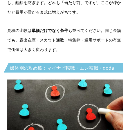
し、齟齬を防ぎます。どれも「当たり前」ですが、ここが疎か
だと費用が雪だるま式に増えがちです。
見積の比較は
単価だけでなく条件
も並べてください。同じ金額
でも、露出在庫・スカウト通数・特集枠・運用サポートの有無
で価値は大きく変わります。
媒体別の攻め筋：マイナビ転職・エン転職・doda