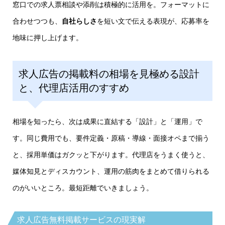
窓口での求人票相談や添削は積極的に活用を。フォーマットに
合わせつつも、
自社らしさ
を短い文で伝える表現が、応募率を
地味に押し上げます。
求人広告の掲載料の相場を見極める設計
と、代理店活用のすすめ
相場を知ったら、次は成果に直結する「設計」と「運用」で
す。同じ費用でも、要件定義・原稿・導線・面接オペまで揃う
と、採用単価はガクッと下がります。代理店をうまく使うと、
媒体知見とディスカウント、運用の筋肉をまとめて借りられる
のがいいところ。最短距離でいきましょう。
求人広告無料掲載サービスの現実解