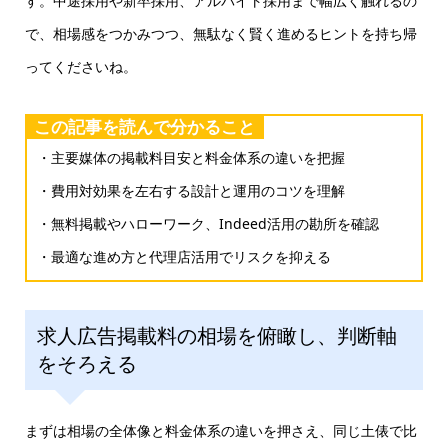
す。中途採用や新卒採用、アルバイト採用まで幅広く触れるの
で、相場感をつかみつつ、無駄なく賢く進めるヒントを持ち帰
ってくださいね。
この記事を読んで分かること
・主要媒体の掲載料目安と料金体系の違いを把握
・費用対効果を左右する設計と運用のコツを理解
・無料掲載やハローワーク、Indeed活用の勘所を確認
・最適な進め方と代理店活用でリスクを抑える
求人広告掲載料の相場を俯瞰し、判断軸
をそろえる
まずは相場の全体像と料金体系の違いを押さえ、同じ土俵で比