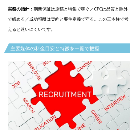
実務の指針：
期間保証は原稿と特集で稼ぐ／CPCは品質と除外
で締める／成功報酬は契約と要件定義で守る。この三本柱で考
えると迷いにくいです。
主要媒体の料金目安と特徴を一覧で把握