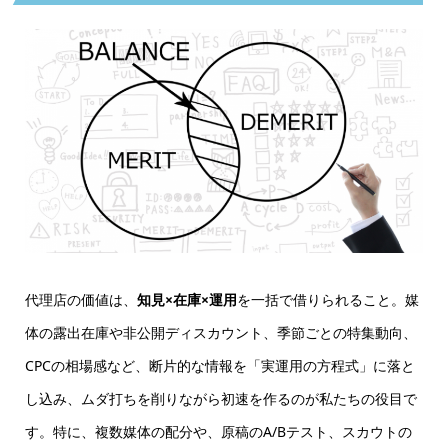
代理店の価値は、
知見×在庫×運用
を一括で借りられること。媒
体の露出在庫や非公開ディスカウント、季節ごとの特集動向、
CPCの相場感など、断片的な情報を「実運用の方程式」に落と
し込み、
ムダ打ちを削りながら初速を作る
のが私たちの役目で
す。特に、複数媒体の配分や、原稿のA/Bテスト、スカウトの