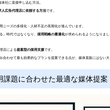
媒体社に直接申し込む方法。
求人広告代理店に依頼する方法
です。
用ニーズの多様化・人材不足の長期化が進んでいます。
る」時代ではなくなり、
採用戦略の最適化
が求められるようになりまし
理店による
提案型の採用支援
です。
み合わせて最も効果的なプランを提案できる点が、媒体直販にはない大
用課題に合わせた最適な媒体提案