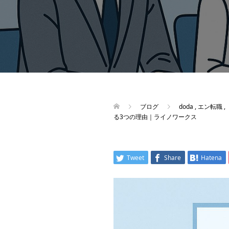
ブログ
doda
,
エン転職
,
る3つの理由｜ライノワークス
Tweet
Share
Hatena