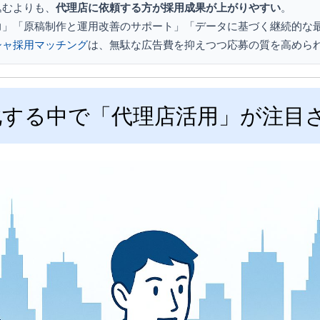
込むよりも、
代理店に依頼する方が採用成果が上がりやすい
。
力」「原稿制作と運用改善のサポート」「データに基づく継続的な
シャ採用マッチング
は、無駄な広告費を抑えつつ応募の質を高めら
化する中で「代理店活用」が注目