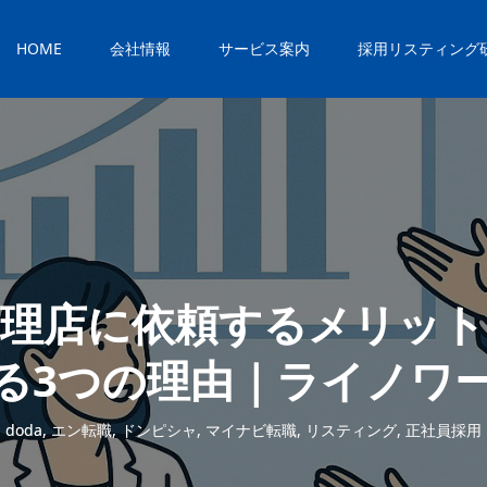
HOME
会社情報
サービス案内
採用リスティング
代理店に依頼するメリット
る3つの理由｜ライノワ
doda
,
エン転職
,
ドンピシャ
,
マイナビ転職
,
リスティング
,
正社員採用