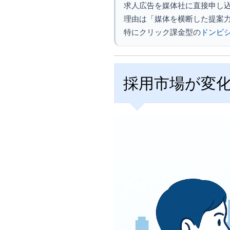
求人広告を媒体社に直接申し
理由は「媒体を横断した提案
特にクリック課金型の
ドンピ
採用市場が変