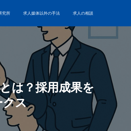
研究所
求人媒体以外の手法
求人の相談
とは？採用成果を
ークス