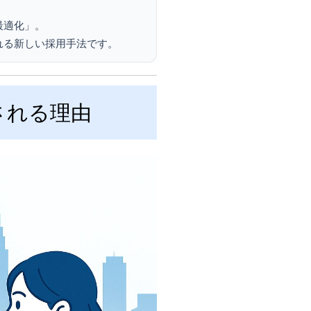
最適化」。
れる新しい採用手法です。
される理由