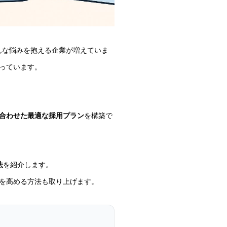
んな悩みを抱える企業が増えていま
っています。
合わせた最適な採用プラン
を構築で
法
を紹介します。
を高める方法も取り上げます。