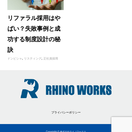
リファラル採用はや
ばい？失敗事例と成
功する制度設計の秘
訣
ドンピシャ
,
リスティング
,
正社員採用
プライバシーポリシー
Copyright © 株式会社ライノワークス